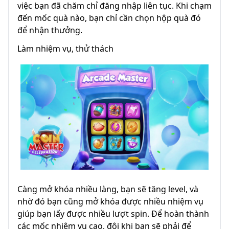
việc bạn đã chăm chỉ đăng nhập liên tục. Khi chạm
đến mốc quà nào, bạn chỉ cần chọn hộp quà đó
để nhận thưởng.
Làm nhiệm vụ, thử thách
Càng mở khóa nhiều làng, bạn sẽ tăng level, và
nhờ đó bạn cũng mở khóa được nhiều nhiệm vụ
giúp bạn lấy được nhiều lượt spin. Để hoàn thành
các mốc nhiệm vụ cao, đôi khi bạn sẽ phải để