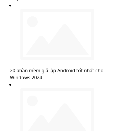
20 phần mềm giả lập Android tốt nhất cho
Windows 2024