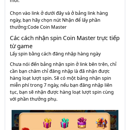
mới.
Chọn vào link ở dưới đây và ở bảng link hàng
ngày, bạn hãy chọn nút Nhận để lấy phần
thưởng:Code Coin Master
Các cách nhận spin Coin Master trực tiếp
từ game
Lấy spin bằng cách đăng nhập hàng ngày
Chưa nói đến bảng nhận spin ở link bên trên, chỉ
cần bạn chăm chỉ đăng nhập là đã nhận được
hàng loạt lượt spin. Sẽ có một bảng nhận spin
miễn phí trong 7 ngày, nếu bạn đăng nhập liên
tục, bạn sẽ nhận được hàng loạt lượt spin cùng
với phần thưởng phụ.