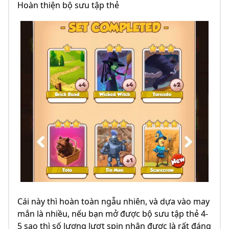
Hoàn thiện bộ sưu tập thẻ
Cái này thì hoàn toàn ngẫu nhiên, và dựa vào may
mắn là nhiều, nếu bạn mở được bộ sưu tập thẻ 4-
5 sao thì số lượng lượt spin nhận được là rất đáng