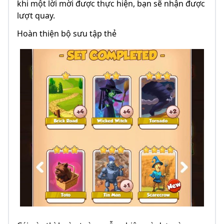
khi một lời mời được thực hiện, bạn sẽ nhận được
lượt quay.
Hoàn thiện bộ sưu tập thẻ