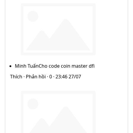
Minh TuấnCho code coin master dfi
Thích · Phản hồi · 0 · 23:46 27/07