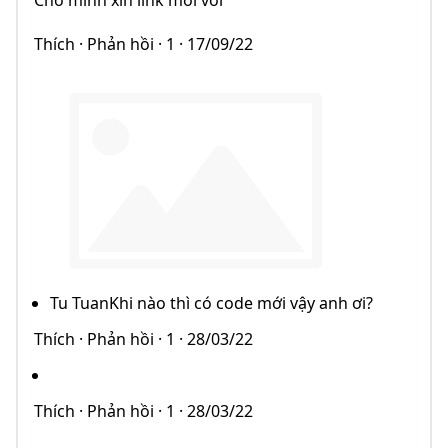
Cho mình xin link mới với
Thích · Phản hồi · 1 · 17/09/22
Tu TuanKhi nào thì có code mới vậy anh ơi?
Thích · Phản hồi · 1 · 28/03/22
Thích · Phản hồi · 1 · 28/03/22