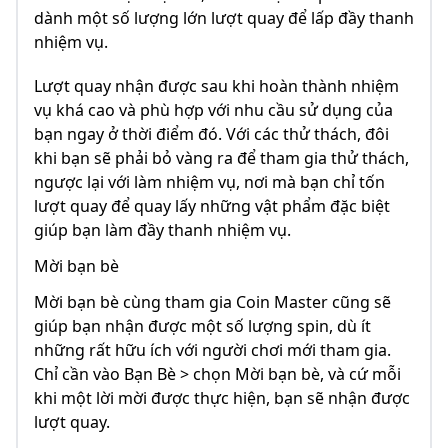
dành một số lượng lớn lượt quay để lấp đầy thanh
nhiệm vụ.
Lượt quay nhận được sau khi hoàn thành nhiệm
vụ khá cao và phù hợp với nhu cầu sử dụng của
bạn ngay ở thời điểm đó. Với các thử thách, đôi
khi bạn sẽ phải bỏ vàng ra để tham gia thử thách,
ngược lại với làm nhiệm vụ, nơi mà bạn chỉ tốn
lượt quay để quay lấy những vật phẩm đặc biệt
giúp bạn làm đầy thanh nhiệm vụ.
Mời bạn bè
Mời bạn bè cùng tham gia Coin Master cũng sẽ
giúp bạn nhận được một số lượng spin, dù ít
những rất hữu ích với người chơi mới tham gia.
Chỉ cần vào Bạn Bè > chọn Mời bạn bè, và cứ mỗi
khi một lời mời được thực hiện, bạn sẽ nhận được
lượt quay.