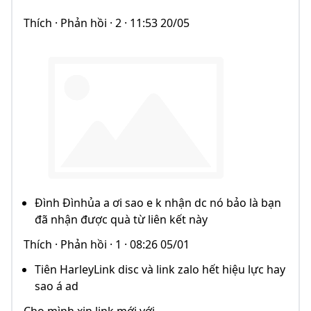
Thích · Phản hồi · 2 · 11:53 20/05
Đình Đìnhủa a ơi sao e k nhận dc nó bảo là bạn
đã nhận được quà từ liên kết này
Thích · Phản hồi · 1 · 08:26 05/01
Tiên HarleyLink disc và link zalo hết hiệu lực hay
sao á ad