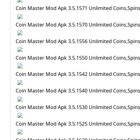
Coin Master Mod Apk 3.5.1571 Unlimited Coins,Spin
Coin Master Mod Apk 3.5.1570 Unlimited Coins,Spin
Coin Master Mod Apk 3.5.1556 Unlimited Coins,Spin
Coin Master Mod Apk 3.5.1550 Unlimited Coins,Spin
Coin Master Mod Apk 3.5.1542 Unlimited Coins,Spin
Coin Master Mod Apk 3.5.1540 Unlimited Coins,Spin
Coin Master Mod Apk 3.5.1530 Unlimited Coins,Spin
Coin Master Mod Apk 3.5.1525 Unlimited Coins,Spin