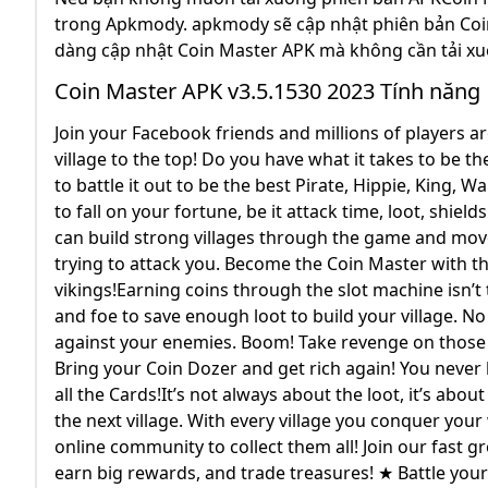
trong Apkmody. apkmody sẽ cập nhật phiên bản Coin
dàng cập nhật Coin Master APK mà không cần tải xu
Coin Master APK v3.5.1530 2023 Tính năng
Join your Facebook friends and millions of players ar
village to the top! Do you have what it takes to be 
to battle it out to be the best Pirate, Hippie, King, 
to fall on your fortune, be it attack time, loot, shiel
can build strong villages through the game and move 
trying to attack you. Become the Coin Master with th
vikings!Earning coins through the slot machine isn’t t
and foe to save enough loot to build your village. N
against your enemies. Boom! Take revenge on those w
Bring your Coin Dozer and get rich again! You never 
all the Cards!It’s not always about the loot, it’s abo
the next village. With every village you conquer your
online community to collect them all! Join our fast
earn big rewards, and trade treasures! ★ Battle your