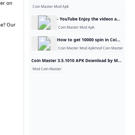
ter on
Coin Master Mod Apk
- YouTube Enjoy the videos and music you love, upload original content, and share it all with friends, family, and the world on YouTube.
e? Our
Coin Master Mod Apk
How to get 10000 spin in Coin Master? Invite friends: Want to play Coin Master with some of your friends? Invite Facebook contacts and you’ll get free spins as a reward. Gift friends: Once you’ve added friends on Coin Master, you can also claim free spins from them each day. You can request one free spin from each in-game friend daily.
Coin Master Mod Apkmod Coin Master 10000
Coin Master 3.5.1010 APK Download by Moon Active - APKMirror Coin Master 3.5.1010 APK Download by Moon Active - APKMirror Free and safe Android APK downloads By Moon Active Thanks for playing Coin Master! AdvertisementRemove ads, dark theme, and more with Show more Show less Join your Facebook friends and millions of players around the world in attacks, spins and raids to build your viking village to the top! AdvertisementRemove ads, dark theme, and more with PremiumDo you have what it takes to be the next Coin Master?
Mod Coin Master