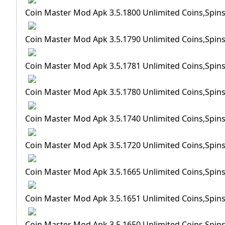
Coin Master Mod Apk 3.5.1800 Unlimited Coins,Spin
Coin Master Mod Apk 3.5.1790 Unlimited Coins,Spin
Coin Master Mod Apk 3.5.1781 Unlimited Coins,Spin
Coin Master Mod Apk 3.5.1780 Unlimited Coins,Spin
Coin Master Mod Apk 3.5.1740 Unlimited Coins,Spin
Coin Master Mod Apk 3.5.1720 Unlimited Coins,Spin
Coin Master Mod Apk 3.5.1665 Unlimited Coins,Spin
Coin Master Mod Apk 3.5.1651 Unlimited Coins,Spin
Coin Master Mod Apk 3.5.1650 Unlimited Coins,Spin