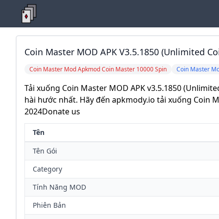
Coin Master MOD APK V3.5.1850 (Unlimited Co
Coin Master Mod Apkmod Coin Master 10000 Spin
Coin Master M
Tải xuống Coin Master MOD APK v3.5.1850 (Unlimited C
hài hước nhất. Hãy đến apkmody.io tải xuống Coin M
2024Donate us
Tên
Tên Gói
Category
Tính Năng MOD
Phiên Bản