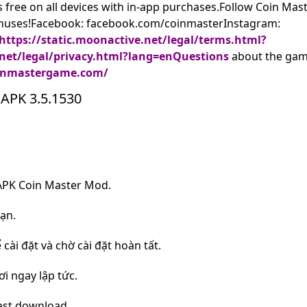
is free on all devices with in-app purchases.Follow Coin Mas
bonuses!Facebook: facebook.com/coinmasterInstagram:
https://static.moonactive.net/legal/terms.html?
.net/legal/privacy.html?lang=enQuestions
about the gam
oinmastergame.com/
 APK 3.5.1530
 APK Coin Master Mod.
bạn.
cài đặt và chờ cài đặt hoàn tất.
ơi ngay lập tức.
ast download