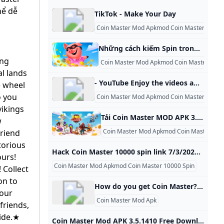
hể dễ
TikTok - Make Your Day
Coin Master Mod Apkmod Coin Master 10000
Những cách kiếm Spin trong Coin Master Cách kiếm Spin trong Coin Master không thiếu, chủ yếu là bạn phải chăm chỉ mới có cơ hội nhận được hàng loạt lượt spin. Quantrimang.com đã tổng hợp các cách giúp bạn nhận được hàng loạt lượt quay Coin Master. Minh Mũm Mĩm 1818Cách kiếm Spin trong Coin Master không thiếu, chủ yếu là bạn phải chăm chỉ mới có cơ hội nhận được hàng loạt lượt spin. Cùng với hàng loạt nhiệm vụ và link nhận spin, bạn sẽ có lượt quay để hoàn thành nhiệm vụ hàng ngày.
ing
Coin Master Mod Apkmod Coin Master 1000
al lands
- YouTube Enjoy the videos and music you love, upload original content, and share it all with friends, family, and the world on YouTube.
e wheel
o you
Coin Master Mod Apkmod Coin Master 10000
vikings
Tải Coin Master MOD APK 3.5.1860 (Menu Mở khóa) Tải Coin Master MOD xây dựng ngôi làng của bạn và cướp tài sản từ những người chơi khác vô cùng vui nhộn. Cùng kết nối với bạn bè ngay tại Coin Master! Cập nhật 13/11/2024 (2 ngày trước) Download Tên Coin Master APK Nhà Phát Hành Moon Active Phiên Bản 3.5.1860 Kích Thước 90M Thể Loại Casual Tính năng MOD Menu, Mở khóa Hỗ Trợ Android 4.1+ Cài đặt trên Google Play Coin Master MOD APK (Menu, Mở khóa) cho người chơi xây dựng ngôi làng của mình nhờ việc quay số và cướp bóc.
w
Coin Master Mod Apkmod Coin Master 100
friend
torious
Hack Coin Master 10000 spin link 7/3/2024 Hack Coin Masteer 10000 lượt spin link 7/3/2024 sẽ giúp các bạn nhận được rất nhiều lượt quay và vàng. Từ đó giúp quá trình xây dựng ngôi làng của bạn trở nên dễ dàng và nhanh chóng hơn bao giờ hết. Hoàng Phúc
ours!
Coin Master Mod Apkmod Coin Master 10000 Spin
 Collect
on to
How do you get Coin Master? Coin Master is free on all devices with in-app purchases. Follow Coin Master on Facebook and Instagram for exclusive offers and bonuses!
 our
Coin Master Mod Apk
friends,
side.★
Coin Master Mod APK 3.5.1410 Free Download ( Free Coin) Coin Master Mod APK is a modified version of the popular mobile game, Coin Master. This version offers players unlimited spins, coins, and rewards, allowing 3.5.1410 Casual Games Coin Master Mod APK is a modified version of the popular mobile game, Coin Master. This version offers players unlimited spins, coins, and rewards, allowing them to become the ultimate Coin Master. With the ability to raid and attack to steal loot from others, players can build their own Viking town to the top of the leaderboard.