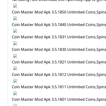
Coin Master Mod Apk 3.5.1850 Unlimited Coins,Spin
Coin Master Mod Apk 3.5.1840 Unlimited Coins,Spin
Coin Master Mod Apk 3.5.1831 Unlimited Coins,Spin
Coin Master Mod Apk 3.5.1830 Unlimited Coins,Spin
Coin Master Mod Apk 3.5.1821 Unlimited Coins,Spin
Coin Master Mod Apk 3.5.1812 Unlimited Coins,Spin
Coin Master Mod Apk 3.5.1811 Unlimited Coins,Spin
Coin Master Mod Apk 3.5.1801 Unlimited Coins,Spin