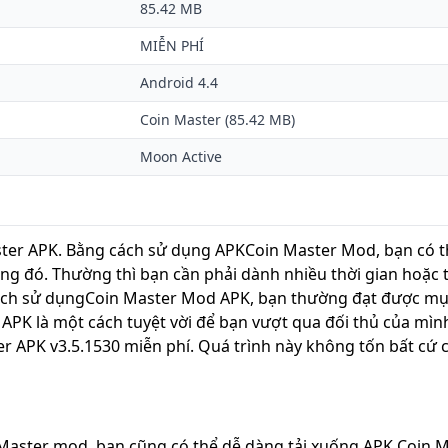
85.42 MB
MIỄN PHÍ
Android 4.4
Coin Master (85.42 MB)
Moon Active
ter APK. Bằng cách sử dụng APKCoin Master Mod, bạn có t
ng đó. Thường thì bạn cần phải dành nhiều thời gian hoặc 
ch sử dụngCoin Master Mod APK, bạn thường đạt được mụ
APK là một cách tuyệt vời để bạn vượt qua đối thủ của mìn
r APK v3.5.1530 miễn phí. Quá trình này không tốn bất cứ c
aster mod, bạn cũng có thể dễ dàng tải xuống APK Coin M